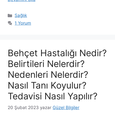
Kategoriler
Sağlık
1 Yorum
Behçet Hastalığı Nedir?
Belirtileri Nelerdir?
Nedenleri Nelerdir?
Nasıl Tanı Koyulur?
Tedavisi Nasıl Yapılır?
20 Şubat 2023
yazar
Güzel Bilgiler