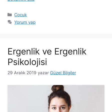
Kategoriler
Çocuk
Yorum yap
Ergenlik ve Ergenlik
Psikolojisi
29 Aralık 2019
yazar
Güzel Bilgiler