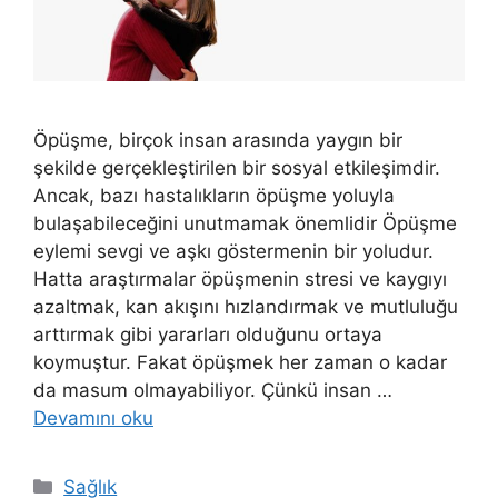
Öpüşme, birçok insan arasında yaygın bir
şekilde gerçekleştirilen bir sosyal etkileşimdir.
Ancak, bazı hastalıkların öpüşme yoluyla
bulaşabileceğini unutmamak önemlidir Öpüşme
eylemi sevgi ve aşkı göstermenin bir yoludur.
Hatta araştırmalar öpüşmenin stresi ve kaygıyı
azaltmak, kan akışını hızlandırmak ve mutluluğu
arttırmak gibi yararları olduğunu ortaya
koymuştur. Fakat öpüşmek her zaman o kadar
da masum olmayabiliyor. Çünkü insan …
Devamını oku
Kategoriler
Sağlık