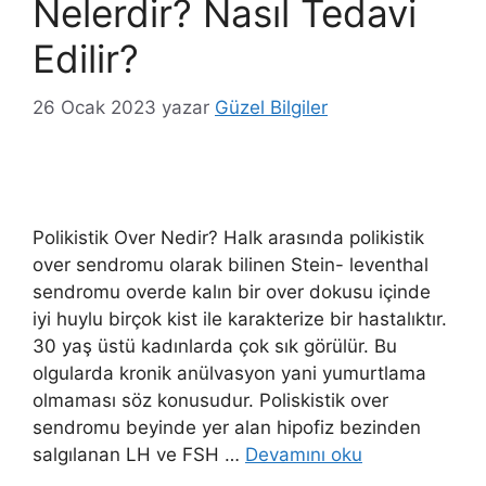
Nelerdir? Nasıl Tedavi
Edilir?
26 Ocak 2023
yazar
Güzel Bilgiler
Polikistik Over Nedir? Halk arasında polikistik
over sendromu olarak bilinen Stein- leventhal
sendromu overde kalın bir over dokusu içinde
iyi huylu birçok kist ile karakterize bir hastalıktır.
30 yaş üstü kadınlarda çok sık görülür. Bu
olgularda kronik anülvasyon yani yumurtlama
olmaması söz konusudur. Poliskistik over
sendromu beyinde yer alan hipofiz bezinden
salgılanan LH ve FSH …
Devamını oku