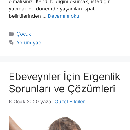
olmalısınız. Kendi bildiğini okumak, istediğini
yapmak bu dönemde yaşanılan ıspat
belirtilerinden …
Devamını oku
Kategoriler
Çocuk
Yorum yap
Ebeveynler İçin Ergenlik
Sorunları ve Çözümleri
6 Ocak 2020
yazar
Güzel Bilgiler