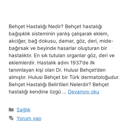
Behçet Hastalığı Nedir? Behçet hastalığı
bağışıklık sisteminin yanlış çalışarak eklem,
akciğer, bağ dokusu, damar, göz, deri, mide-
bağırsak ve beyinde hasarlar oluşturan bir
hastalıktır. En sık tutulan organlar göz, deri ve
eklemlerdir. Hastalık adını 1937’de ilk
tanımlayan kişi olan Dr. Hulusi Behçet’den
almıştır. Hulusi Behçet bir Türk dermatoloğudur.
Behçet Hastalığı Belirtileri Nelerdir? Behçet
hastalığı kendine özgü …
Devamını oku
Kategoriler
Sağlık
Yorum yap