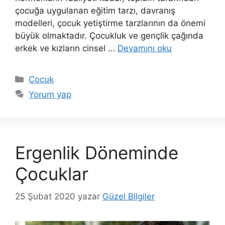
çocuğa uygulanan eğitim tarzı, davranış
modelleri, çocuk yetiştirme tarzlarının da önemi
büyük olmaktadır. Çocukluk ve gençlik çağında
erkek ve kızların cinsel …
Devamını oku
Kategoriler
Çocuk
Yorum yap
Ergenlik Döneminde
Çocuklar
25 Şubat 2020
yazar
Güzel Bilgiler